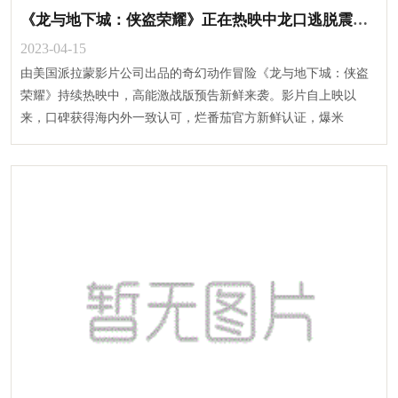
《龙与地下城：侠盗荣耀》正在热映中龙口逃脱震撼眼界正邪火热激战！
2023-04-15
由美国派拉蒙影片公司出品的奇幻动作冒险《龙与地下城：侠盗
荣耀》持续热映中，高能激战版预告新鲜来袭。影片自上映以
来，口碑获得海内外一致认可，烂番茄官方新鲜认证，爆米